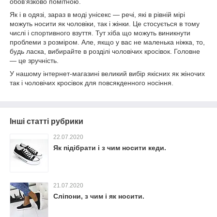
обов'язково помітною.
Як і в одязі, зараз в моді унісекс — речі, які в рівній мірі
можуть носити як чоловіки, так і жінки. Це стосується в тому
числі і спортивного взуття. Тут хіба що можуть виникнути
проблеми з розміром. Але, якщо у вас не маленька ніжка, то,
будь ласка, вибирайте в розділі чоловічих кросівок. Головне
— це зручність.
У нашому інтернет-магазині великий вибір якісних як жіночих
так і чоловічих кросівок для повсякденного носіння.
Інші статті рубрики
22.07.2020
Як підібрати і з чим носити кеди.
21.07.2020
Сліпони, з чим і як носити.