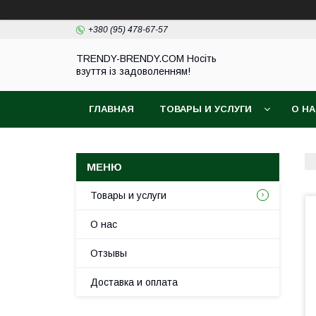
+380 (95) 478-67-57
TRENDY-BRENDY.COM Носіть
взуття із задоволенням!
ГЛАВНАЯ
ТОВАРЫ И УСЛУГИ
О Н
Товары и услуги
О нас
Отзывы
Доставка и оплата