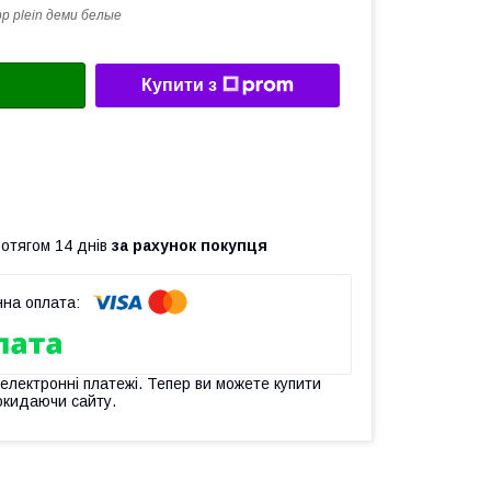
ipp plein деми белые
Купити з
ротягом 14 днів
за рахунок покупця
 електронні платежі. Тепер ви можете купити
окидаючи сайту.