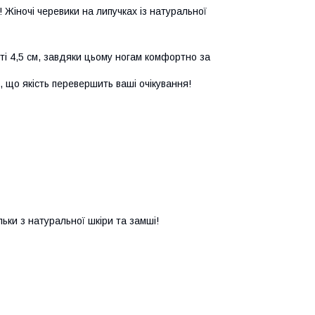
! Жіночі черевики на липучках із натуральної
яті 4,5 см, завдяки цьому ногам комфортно за
, що якість перевершить ваші очікування!
льки з натуральної шкіри та замші!