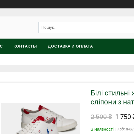
АС
КОНТАКТЫ
ДОСТАВКА И ОПЛАТА
Білі стильні 
сліпони з на
1 750 
2 500 ₴
В наявності
Код:
м-68