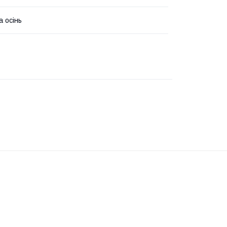
а осінь