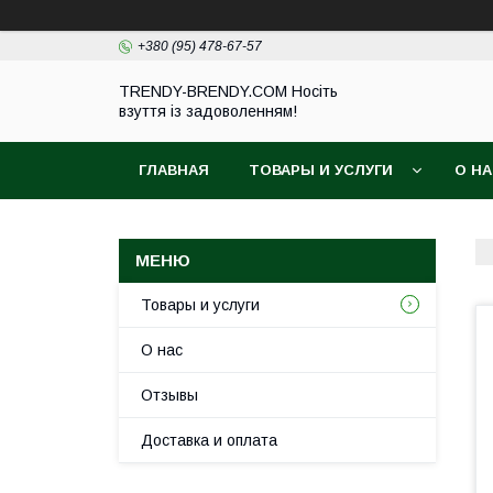
+380 (95) 478-67-57
TRENDY-BRENDY.COM Носіть
взуття із задоволенням!
ГЛАВНАЯ
ТОВАРЫ И УСЛУГИ
О Н
Товары и услуги
О нас
Отзывы
Доставка и оплата