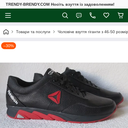
TRENDY-BRENDY.COM Носіть взуття із задоволенням!
Товари та послуги
Чоловіче взуття гіганти з 46-50 розмі
–30%