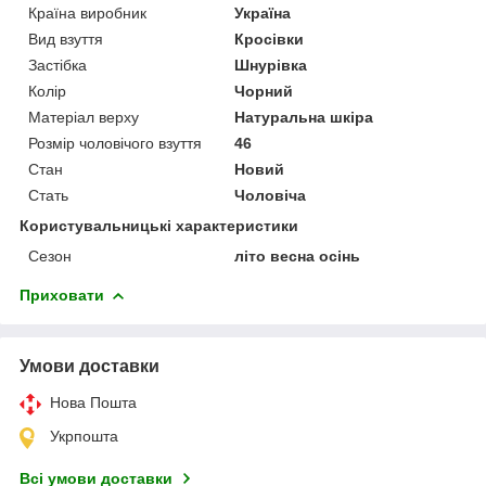
Країна виробник
Україна
Вид взуття
Кросівки
Застібка
Шнурівка
Колір
Чорний
Матеріал верху
Натуральна шкіра
Розмір чоловічого взуття
46
Стан
Новий
Стать
Чоловіча
Користувальницькі характеристики
Сезон
літо весна осінь
Приховати
Умови доставки
Нова Пошта
Укрпошта
Всі умови доставки