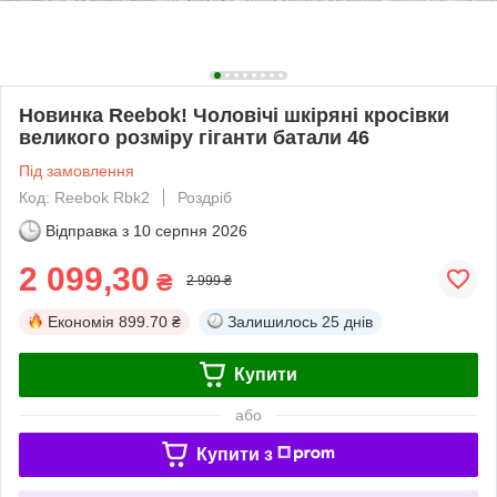
Новинка Reebok! Чоловічі шкіряні кросівки
великого розміру гіганти батали 46
Під замовлення
Код: Reebok Rbk2
Роздріб
Відправка з
10 серпня 2026
2 099,30
₴
2 999 ₴
Економія
899.70 ₴
Залишилось
25 днів
Купити
або
Купити з