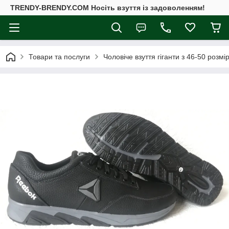
TRENDY-BRENDY.COM Носіть взуття із задоволенням!
Товари та послуги
Чоловіче взуття гіганти з 46-50 розмі