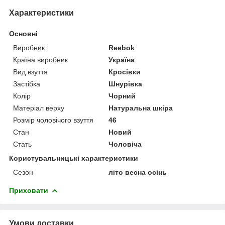
Характеристики
Основні
Виробник
Reebok
Країна виробник
Україна
Вид взуття
Кросівки
Застібка
Шнурівка
Колір
Чорний
Матеріал верху
Натуральна шкіра
Розмір чоловічого взуття
46
Стан
Новий
Стать
Чоловіча
Користувальницькі характеристики
Сезон
літо весна осінь
Приховати
Умови доставки