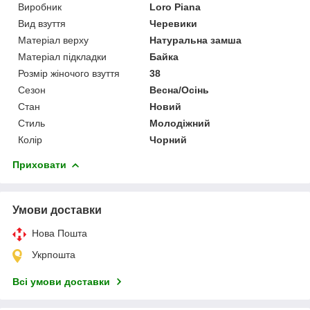
Виробник
Loro Piana
Вид взуття
Черевики
Матеріал верху
Натуральна замша
Матеріал підкладки
Байка
Розмір жіночого взуття
38
Сезон
Весна/Осінь
Стан
Новий
Стиль
Молодіжний
Колір
Чорний
Приховати
Умови доставки
Нова Пошта
Укрпошта
Всі умови доставки