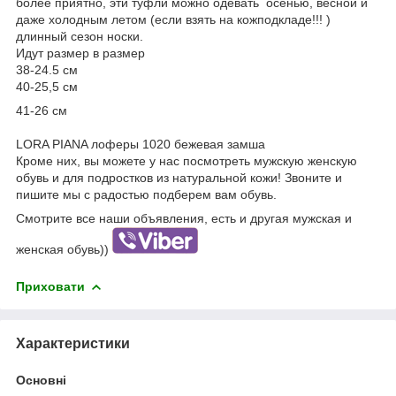
более приятно, эти туфли можно одевать осенью, весной и
даже холодным летом (если взять на кожподкладе!!! )
длинный сезон носки.
Идут размер в размер
38-24.5 см
40-25,5 см
41-26 см
LORA PIANA лоферы 1020 бежевая замша
Кроме них, вы можете у нас посмотреть мужскую женскую
обувь и для подростков из натуральной кожи! Звоните и
пишите мы с радостью подберем вам обувь.
Смотрите все наши объявления, есть и другая мужская и
женская обувь))
Приховати
Характеристики
Основні