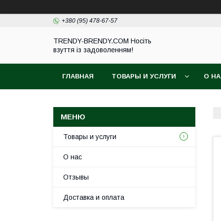
+380 (95) 478-67-57
TRENDY-BRENDY.COM Носіть
взуття із задоволенням!
ГЛАВНАЯ
ТОВАРЫ И УСЛУГИ
О Н
Товары и услуги
О нас
Отзывы
Доставка и оплата