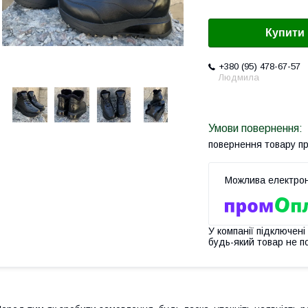
Купити
+380 (95) 478-67-57
Людмила
повернення товару п
У компанії підключені
будь-який товар не п