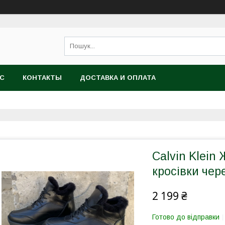
АС
КОНТАКТЫ
ДОСТАВКА И ОПЛАТА
Calvin Klein 
кросівки чер
2 199 ₴
Готово до відправки