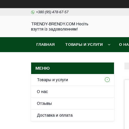
+380 (95) 478-67-57
TRENDY-BRENDY.COM Носіть
взуття із задоволенням!
ГЛАВНАЯ
ТОВАРЫ И УСЛУГИ
О Н
Товары и услуги
О нас
Отзывы
Доставка и оплата