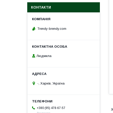
КОНТАКТИ
Trendy-brendy.com
Людмила
-, Харків, Україна
+380 (95) 478-67-57
Х