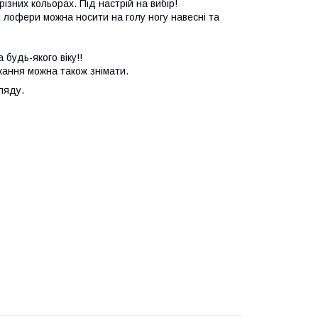
 різних кольорах. Під настрій на вибір!
ці лофери можна носити на голу ногу навесні та
 будь-якого віку!!
бажання можна також знімати.
гляду.