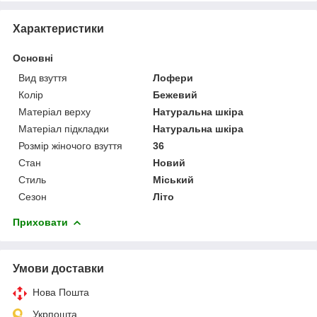
Характеристики
Основні
Вид взуття
Лофери
Колір
Бежевий
Матеріал верху
Натуральна шкіра
Матеріал підкладки
Натуральна шкіра
Розмір жіночого взуття
36
Стан
Новий
Стиль
Міський
Сезон
Літо
Приховати
Умови доставки
Нова Пошта
Укрпошта