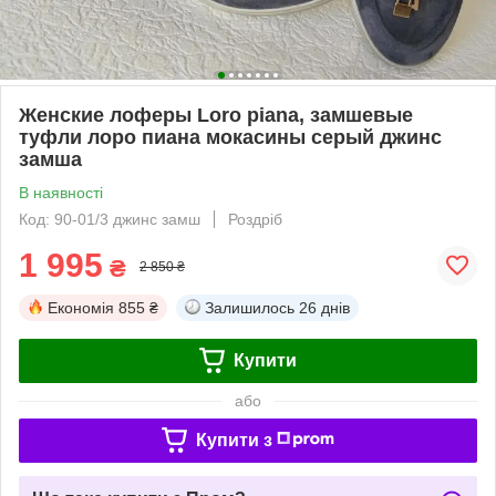
Женские лоферы Loro piana, замшевые
туфли лоро пиана мокасины серый джинс
замша
В наявності
Код: 90-01/3 джинс замш
Роздріб
1 995
₴
2 850 ₴
Економія
855 ₴
Залишилось
26 днів
Купити
або
Купити з