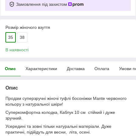
Замовлення під захистом
Розмір жіночого взуття
35
38
В наявності
Опис
Характеристики
Доставка
Оплата
Умови п
Опис
Продам суперзручні жіночі туфлі босоніжки Mante червоного
кольору з натуральної шкіри!
Суперкомфортна колодка, Каблук 10 см стійкий і дуже
зручний.
Усередині та зовні тільки натуральні матеріали. Дуже
практичні, підійдуть для весни, літа, осені.