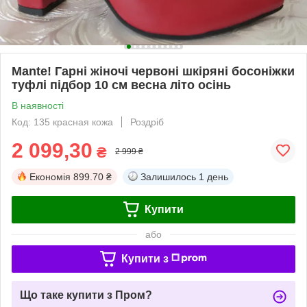
Mante! Гарні жіночі червоні шкіряні босоніжки
туфлі підбор 10 см весна літо осінь
В наявності
Код: 135 красная кожа
Роздріб
2 099,30
₴
2 999 ₴
Економія
899.70 ₴
Залишилось
1 день
Купити
або
Купити з
Що таке купити з Пром?