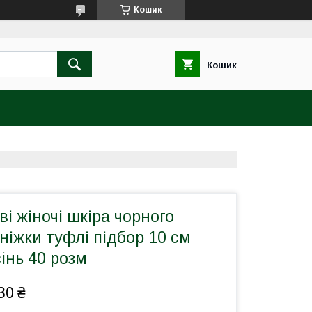
Кошик
Кошик
ві жіночі шкіра чорного
ніжки туфлі підбор 10 см
сінь 40 розм
30 ₴