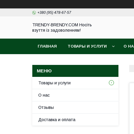
+380 (95) 478-67-57
TRENDY-BRENDY.COM Носіть
взуття із задоволенням!
ГЛАВНАЯ
ТОВАРЫ И УСЛУГИ
О Н
Товары и услуги
О нас
Отзывы
Доставка и оплата