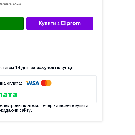
черные кожа
Купити з
ротягом 14 днів
за рахунок покупця
 електронні платежі. Тепер ви можете купити
окидаючи сайту.